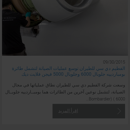
09/30/2015
الفطيم دي سي للطيران توسع عمليات الصيانة لتشمل طائرة
بومباردييه جلوبال 6000 وجلوبال 5000 فيجن فلايت ديك
وسعت شركة الفطيم دي سي للطيران نطاق عملياتها في مجال
الصيانة، لتشمل نوعين آخرين من الطائرات هما بومبــاردييه جلوبــال
6000 ) (Bombardier…
اقرأ المزيد