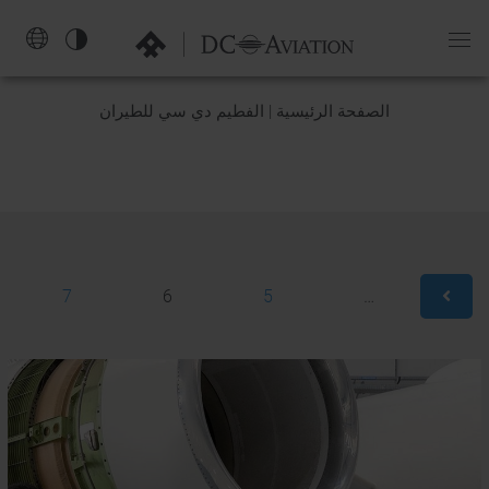
NAVIGATION-
OPEN
عربي
الصفحة الرئيسية | الفطيم دي سي للطيران
7
6
5
…