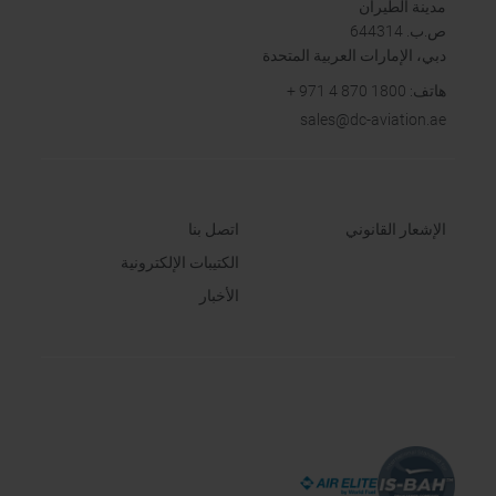
مدينة الطيران
ص.ب. 644314
دبي، الإمارات العربية المتحدة
هاتف
+ 971 4 870 1800 :
sales
@dc-aviation.ae
الإشعار القانوني
اتصل بنا
الكتيبات الإلكترونية
الأخبار