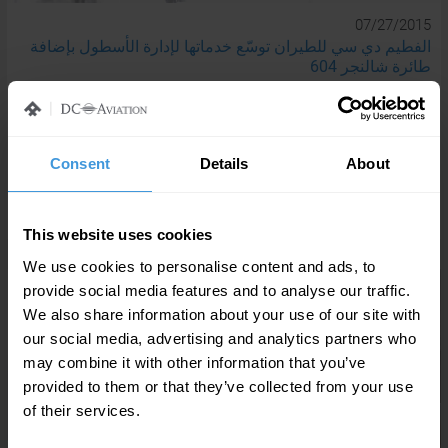
07/27/2015
الفطيم دي سي للطيران توسّع خدماتها لإدارة الأسطول بإضافة
طائرة شالنجر 604
الإمارات العربية المتحدة، دبي: 27 يوليو 2015: وسّعت شركة الفطيم
دي سي للطيران نطاق خدماتها لإدارة الأسطول بإضافة طائرة
شالنجر 604…
Consent
Details
About
اقرأ المزيد
This website uses cookies
We use cookies to personalise content and ads, to
provide social media features and to analyse our traffic.
We also share information about your use of our site with
our social media, advertising and analytics partners who
may combine it with other information that you’ve
provided to them or that they’ve collected from your use
of their services.